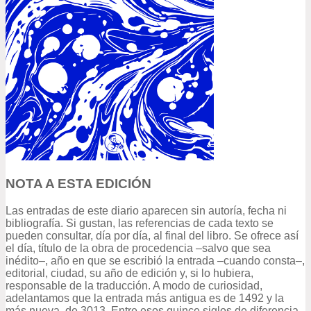
NOTA A ESTA EDICIÓN
Las entradas de este diario aparecen sin autoría, fecha ni
bibliografía. Si gustan, las referencias de cada texto se
pueden consultar, día por día, al final del libro. Se ofrece así
el día, título de la obra de procedencia ‒salvo que sea
inédito‒, año en que se escribió la entrada ‒cuando consta‒,
editorial, ciudad, su año de edición y, si lo hubiera,
responsable de la traducción. A modo de curiosidad,
adelantamos que la entrada más antigua es de 1492 y la
más nueva, de 3013. Entre esos quince siglos de diferencia,