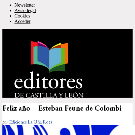
Newsletter
Aviso legal
Cookies
Acceder
Feliz año – Esteban Feune de Colombi
por
Ediciones La Uña Rota