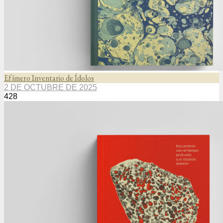
Efímero Inventario de Ídolos
2 DE OCTUBRE DE 2025
428