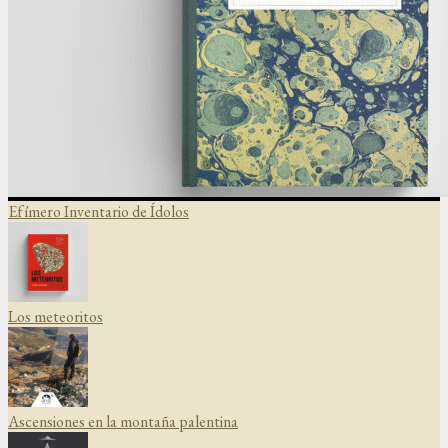
Efímero Inventario de Ídolos
Los meteoritos
Ascensiones en la montaña palentina