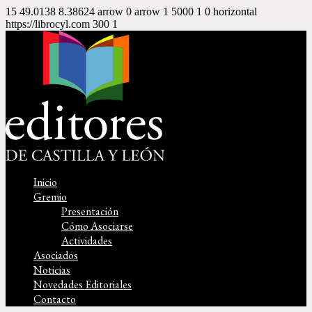
15
49.0138
8.38624
arrow
0
arrow
1
5000
1
0
horizontal
https://librocyl.com
300
1
Inicio
Gremio
Presentación
Cómo Asociarse
Actividades
Asociados
Noticias
Novedades Editoriales
Contacto