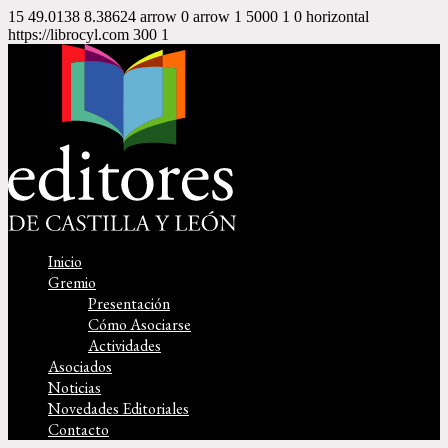
15
49.0138
8.38624
arrow
0
arrow
1
5000
1
0
horizontal
https://librocyl.com
300
1
Inicio
Gremio
Presentación
Cómo Asociarse
Actividades
Asociados
Noticias
Novedades Editoriales
Contacto