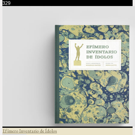
329
Efímero Inventario de Ídolos