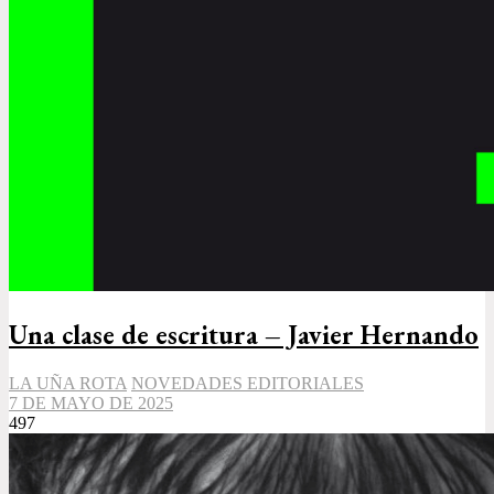
Una clase de escritura – Javier Hernando
LA UÑA ROTA
NOVEDADES EDITORIALES
7 DE MAYO DE 2025
497