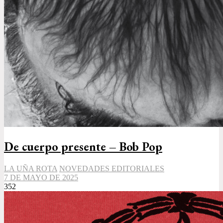
De cuerpo presente – Bob Pop
LA UÑA ROTA
NOVEDADES EDITORIALES
7 DE MAYO DE 2025
352