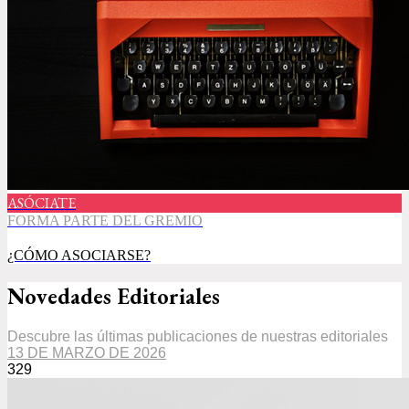
ASÓCIATE
FORMA PARTE DEL GREMIO
¿CÓMO ASOCIARSE?
Novedades Editoriales
Descubre las últimas publicaciones de nuestras editoriales
13 DE MARZO DE 2026
329