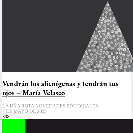
Vendrán los alienígenas y tendrán tus
ojos – María Velasco
LA UÑA ROTA
NOVEDADES EDITORIALES
7 DE MAYO DE 2025
398