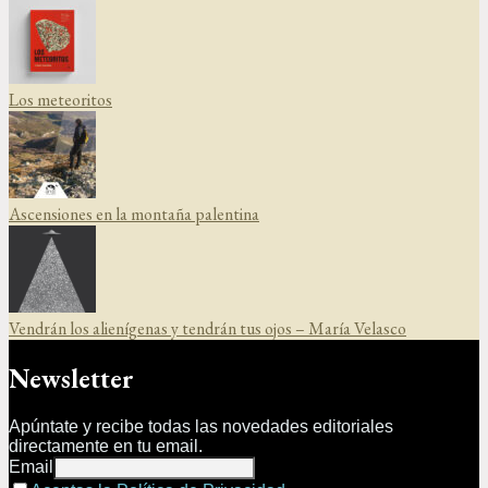
Los meteoritos
Ascensiones en la montaña palentina
Vendrán los alienígenas y tendrán tus ojos – María Velasco
Newsletter
Apúntate y recibe todas las novedades editoriales
directamente en tu email.
Email