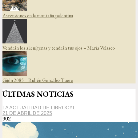
Ascensiones en la montaña palentina
Vendrán los alienígenas y tendrán tus ojos – María Velasco
Gijón 2085 – Rubén González Tuero
ÚLTIMAS NOTICIAS
LA ACTUALIDAD DE LIBROCYL
21 DE ABRIL DE 2025
902