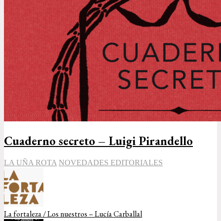
Cuaderno secreto – Luigi Pirandello
LA UÑA ROTA
NOVEDADES EDITORIALES
La fortaleza / Los nuestros – Lucía Carballal