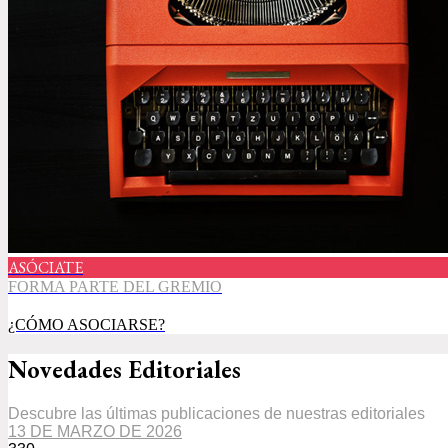
ASÓCIATE
FORMA PARTE DEL GREMIO
¿CÓMO ASOCIARSE?
Novedades Editoriales
Descubre las últimas publicaciones de nuestras editoriales
13 DE MARZO DE 2026