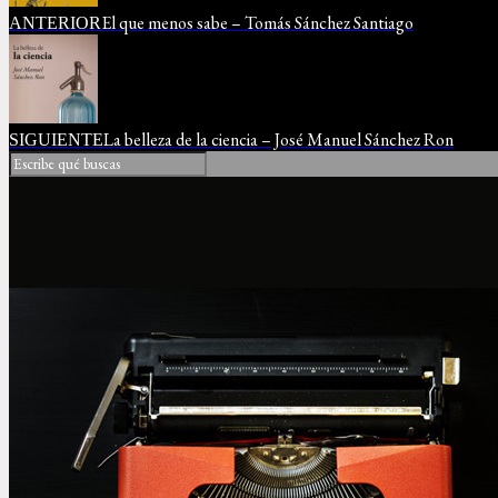
El que menos sabe – Tomás Sánchez Santiago
ANTERIOR
La belleza de la ciencia – José Manuel Sánchez Ron
SIGUIENTE