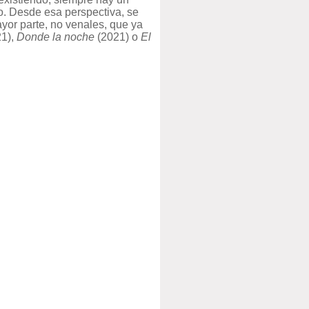
to. Desde esa perspectiva, se
yor parte, no venales, que ya
1),
Donde la noche
(2021) o
El