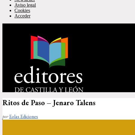
Aviso legal
Cookies
Acceder
Ritos de Paso – Jenaro Talens
por
Eolas Ediciones