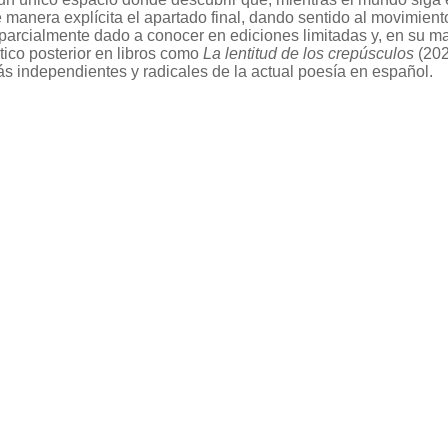
 manera explícita el apartado final, dando sentido al movimien
 parcialmente dado a conocer en ediciones limitadas y, en su ma
tico posterior en libros como
La lentitud de los crepúsculos
(202
s independientes y radicales de la actual poesía en español.