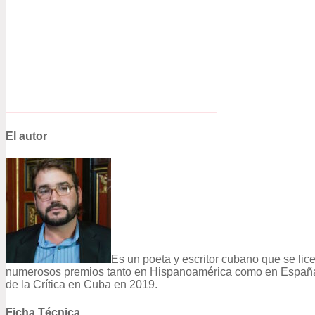
El autor
Es un poeta y escritor cubano que se lic
numerosos premios tanto en Hispanoamérica como en España. C
de la Crítica en Cuba en 2019.
Ficha Técnica