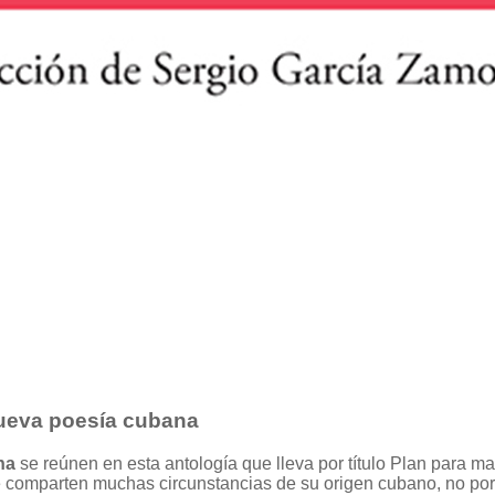
nueva poesía cubana
na
se reúnen en esta antología que lleva por título Plan para m
que comparten muchas circunstancias de su origen cubano, no p