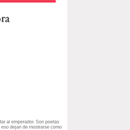
atar al emperador. Son poetas
or eso dejan de mostrarse como