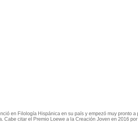
enció en Filología Hispánica en su país y empezó muy pronto a 
abe citar el Premio Loewe a la Creación Joven en 2016 por El 