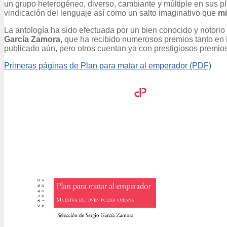
un grupo heterogéneo, diverso, cambiante y múltiple en sus pla
vindicación del lenguaje así como un salto imaginativo que
mi
La antología ha sido efectuada por un bien conocido y notor
García Zamora
, que ha recibido numerosos premios tanto en
publicado aún, pero otros cuentan ya con prestigiosos premi
Primeras páginas de Plan para matar al emperador (PDF)