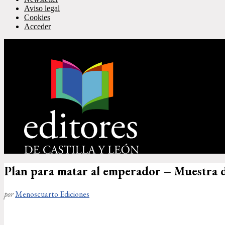
Aviso legal
Cookies
Acceder
Plan para matar al emperador – Muestra d
por
Menoscuarto Ediciones