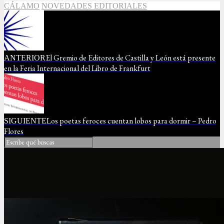
CÁLAMO
NOVEDADES EDITORIALES
El Gremio de Editores de Castilla y León está presente
ANTERIOR
en la Feria Internacional del Libro de Frankfurt
Los poetas feroces cuentan lobos para dormir – Pedro
SIGUIENTE
Flores