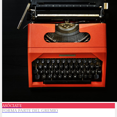
ASÓCIATE
FORMA PARTE DEL GREMIO