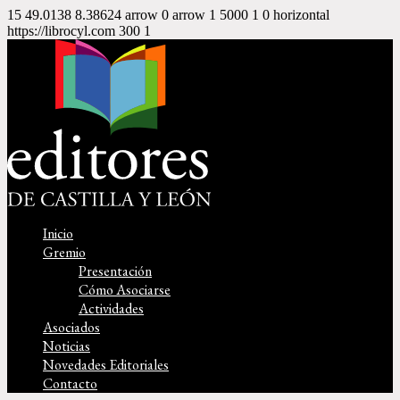
15
49.0138
8.38624
arrow
0
arrow
1
5000
1
0
horizontal
https://librocyl.com
300
1
Inicio
Gremio
Presentación
Cómo Asociarse
Actividades
Asociados
Noticias
Novedades Editoriales
Contacto