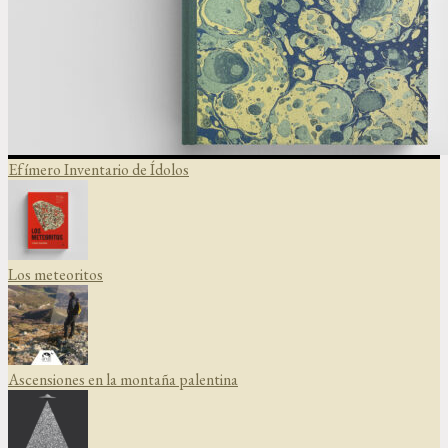
Efímero Inventario de Ídolos
Los meteoritos
Ascensiones en la montaña palentina