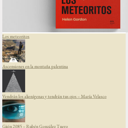
Los meteoritos
Ascensiones en la montaña palentina
Vendrán los alienígenas y tendrán tus ojos – María Velasco
Gijón 2085 – Rubén González Tuero