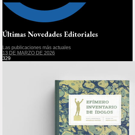
Últimas Novedades Editoriales
Las publicaciones más actuales
13 DE MARZO DE 2026
329