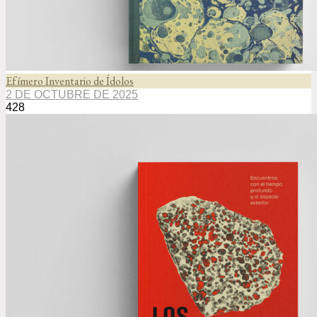
Efímero Inventario de Ídolos
2 DE OCTUBRE DE 2025
428