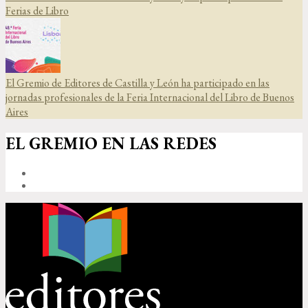
Ferias de Libro
El Gremio de Editores de Castilla y León ha participado en las
jornadas profesionales de la Feria Internacional del Libro de Buenos
Aires
EL GREMIO EN LAS REDES
FACEBOOK
TWITTER