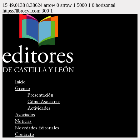
15
49.0138
8.38624
arrow
0
arrow
1
5000
1
0
horizontal
https://librocyl.com
300
1
Inicio
Gremio
Presentación
Cómo Asociarse
Actividades
Asociados
Noticias
Novedades Editoriales
Contacto