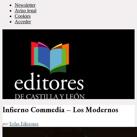
Newsletter
Aviso legal
Cookies
Acceder
Infierno Commedia – Los Modernos
por
Eolas Ediciones