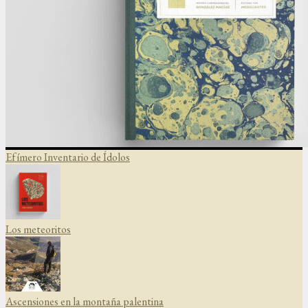
Efímero Inventario de Ídolos
Los meteoritos
Ascensiones en la montaña palentina