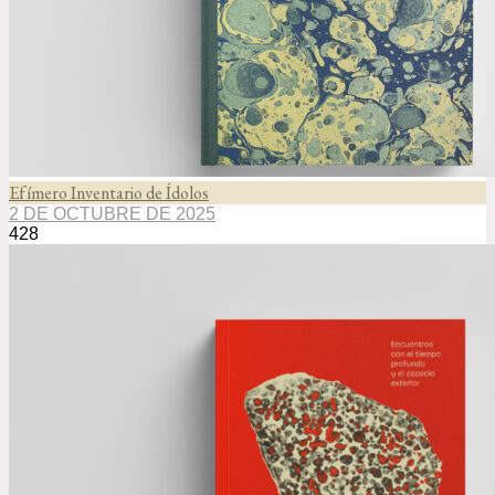
Efímero Inventario de Ídolos
2 DE OCTUBRE DE 2025
428