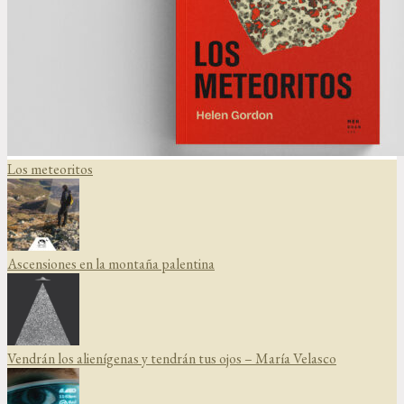
Los meteoritos
Ascensiones en la montaña palentina
Vendrán los alienígenas y tendrán tus ojos – María Velasco