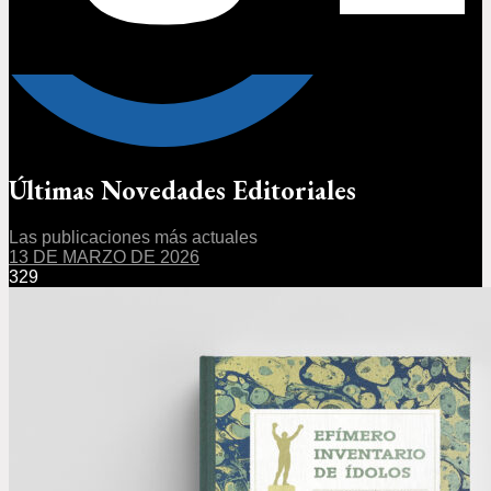
Últimas Novedades Editoriales
Las publicaciones más actuales
13 DE MARZO DE 2026
329