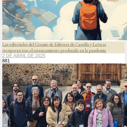
Las editoriales del Gremio de Editores de Castilla y León se
recuperan tras el estancamiento producido en la pandemia
2 DE ABRIL DE 2025
881