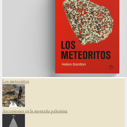
Los meteoritos
Ascensiones en la montaña palentina