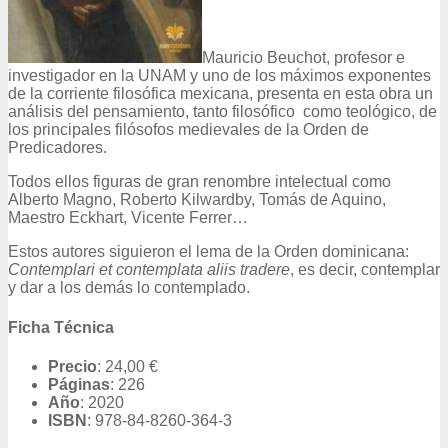
Mauricio Beuchot, profesor e
investigador en la UNAM y uno de los máximos exponentes
de la corriente filosófica mexicana, presenta en esta obra un
análisis del pensamiento, tanto filosófico como teológico, de
los principales filósofos medievales de la Orden de
Predicadores.
Todos ellos figuras de gran renombre intelectual como
Alberto Magno, Roberto Kilwardby, Tomás de Aquino,
Maestro Eckhart, Vicente Ferrer…
Estos autores siguieron el lema de la Orden dominicana:
Contemplari et contemplata aliis tradere
, es decir, contemplar
y dar a los demás lo contemplado.
Ficha Técnica
Precio
: 24,00 €
Páginas
: 226
Año
: 2020
ISBN
: 978-84-8260-364-3