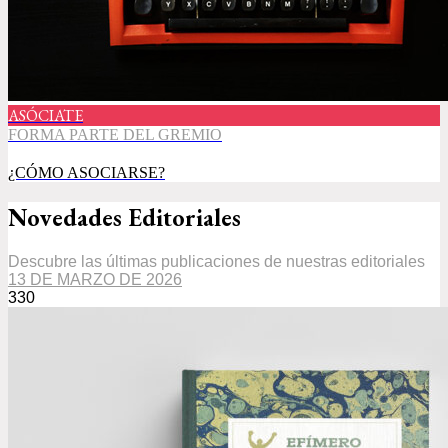
ASÓCIATE
FORMA PARTE DEL GREMIO
¿CÓMO ASOCIARSE?
Novedades Editoriales
Descubre las últimas publicaciones de nuestras editoriales
13 DE MARZO DE 2026
330