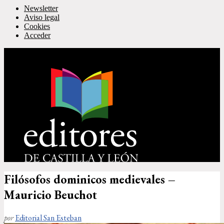
Newsletter
Aviso legal
Cookies
Acceder
Filósofos dominicos medievales –
Mauricio Beuchot
por
Editorial San Esteban