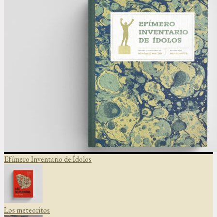
Efímero Inventario de Ídolos
Los meteoritos