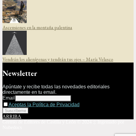
Ascensiones en la montaña palentina
Vendrán los alienígenas y tendrán tus ojos – María Velasco
Newsletter
Apúntate y recibe todas las novedades editoriales
directamente en tu email.
Email
Aceptas la Política de Privacidad
ARRIBA
Gremio de Editores de Castilla y León © 2024 :|: Ingeniado por
Nubedocs