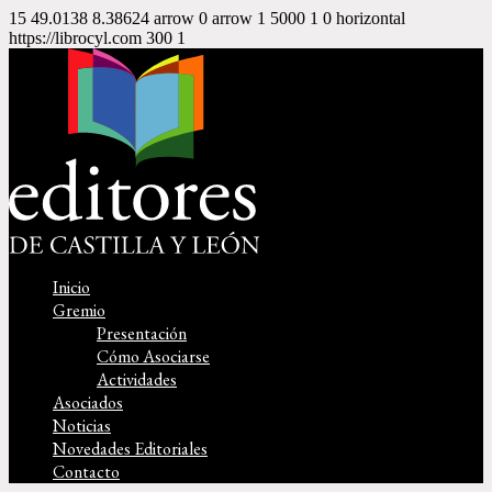
15
49.0138
8.38624
arrow
0
arrow
1
5000
1
0
horizontal
https://librocyl.com
300
1
Inicio
Gremio
Presentación
Cómo Asociarse
Actividades
Asociados
Noticias
Novedades Editoriales
Contacto